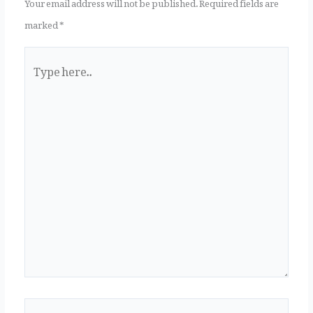
Your email address will not be published.
Required fields are
marked
*
Type
here..
Name*