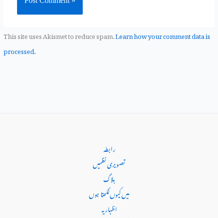
This site uses Akismet to reduce spam.
Learn how your comment data is
processed.
رابطہ
تصویری نظمیں
بلاگ
میں کیوں‌لکھتا ہوں
اظہاریہ