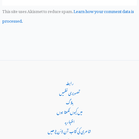
This site uses Akismet to reduce spam.
Learn how your comment data is
processed.
رابطہ
تصویری نظمیں
بلاگ
میں کیوں‌لکھتا ہوں
اظہاریہ
شاعری کی کتاب آن لائن پڑھیں