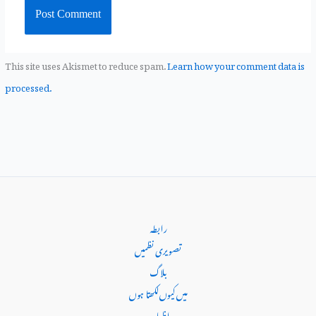
This site uses Akismet to reduce spam.
Learn how your comment data is
processed.
رابطہ
تصویری نظمیں
بلاگ
میں کیوں‌لکھتا ہوں
اظہاریہ