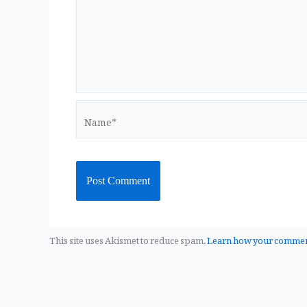
k
Name*
This site uses Akismet to reduce spam.
Learn how your comment