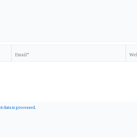
Email*
Websi
 data is processed.